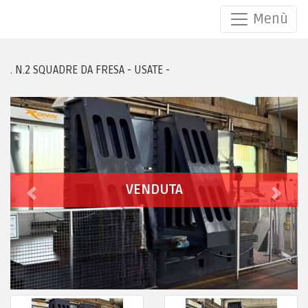
Menù
/ /
. N.2 SQUADRE DA FRESA - USATE -
VENDUTA
Previous
Next