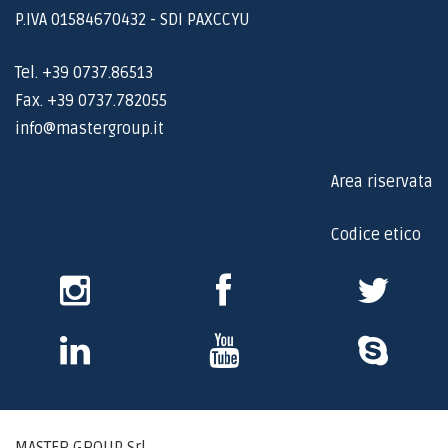
P.IVA 01584670432 - SDI PAXCCYU
Tel. +39 0737.86513
Fax. +39 0737.782055
info@mastergroup.it
Area riservata
Codice etico
Instagram
Facebook
Twitter
Skype
Youtube
Skype