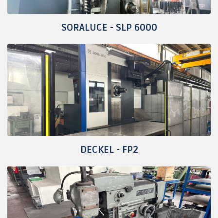
SORALUCE - SLP 6000
DECKEL - FP2