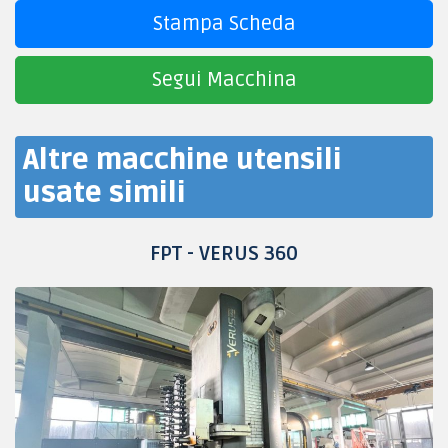
Stampa Scheda
Segui Macchina
Altre macchine utensili
usate simili
FPT - VERUS 360