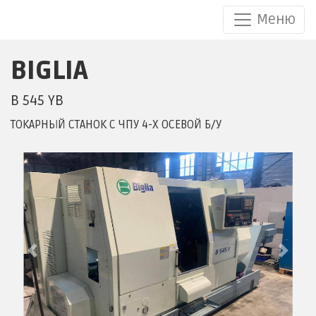
Меню
BIGLIA
BIGLIA B 545 YB
B 545 YB
ТОКАРНЫЙ СТАНОК С ЧПУ 4-Х ОСЕВОЙ Б/У
Previous
Next