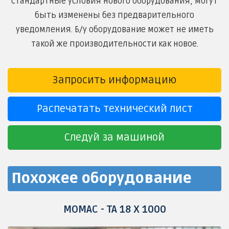
стандартные условия нового оборудования, могут
быть изменены без предварительного
уведомления. Б/у оборудование может не иметь
такой же производительности как новое.
Запросить информацию
Распечатать технический лист
Следуй за машиной
Похожее оборудование
MOMAC - TA 18 X 1000