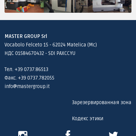
MASTER GROUP Srl
Vocabolo Felceto 15 - 62024 Matelica (Mc)
НДС 01584670432 - SDI PAXCCYU
Тел. +39 0737.86513
Факс. +39 0737.782055
info@mastergroup.it
Зарезервированная зона
Кодекс этики
Instagram
Facebook
Twitter