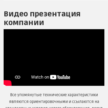
Видео презентация
компании
Все упомянутые технические характеристики
являются ориентировочными и ссылаются на