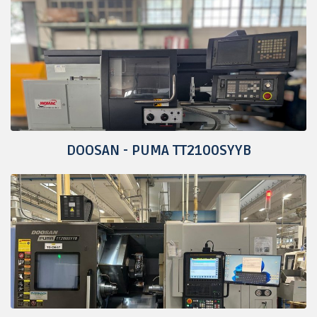
DOOSAN - PUMA TT2100SYYB