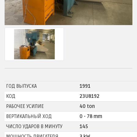
ГОД ВЫПУСКА
1991
КОД
23U8192
РАБОЧЕЕ УСИЛИЕ
40 ton
ВЕРТИКАЛЬНЫЙ ХОД
0 - 78 mm
ЧИСЛО УДАРОВ В МИНУТУ
145
МОЩНОСТЬ ДВИГАТЕЛЯ
3 kW