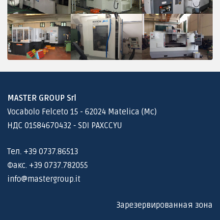
MASTER GROUP Srl
Vocabolo Felceto 15 - 62024 Matelica (Mc)
НДС 01584670432 - SDI PAXCCYU
Тел. +39 0737.86513
Факс. +39 0737.782055
info@mastergroup.it
Зарезервированная зона