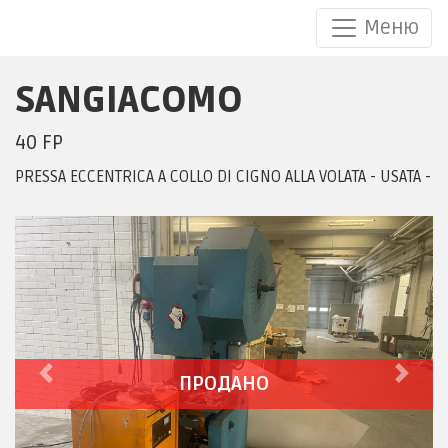
Меню
SANGIACOMO
SANGIACOMO 40 FP
40 FP
PRESSA ECCENTRICA A COLLO DI CIGNO ALLA VOLATA - USATA -
ПРОДАНО
Previous
Next