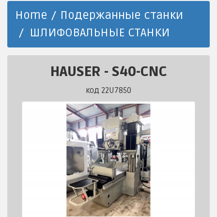
Home
Подержанные станки
ШЛИФОВАЛЬНЫЕ СТАНКИ
HAUSER
-
S40-CNC
код 22U7850