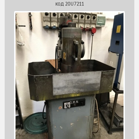
код 20U7211