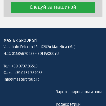
Следуй за машиной
MASTER GROUP Srl
Vocabolo Felceto 15 - 62024 Matelica (Mc)
НДС 01584670432 - SDI PAXCCYU
Тел. +39 0737.86513
Факс. +39 0737.782055
info@mastergroup.it
Зарезервированная зона
Кодекс этики