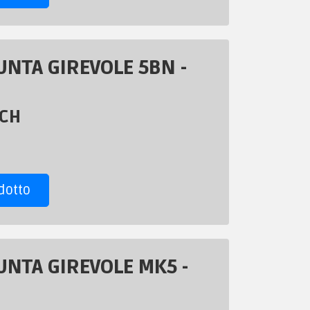
NTA GIREVOLE 5BN -
ECH
dotto
NTA GIREVOLE MK5 -