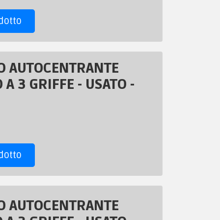
dotto
O AUTOCENTRANTE
 A 3 GRIFFE - USATO -
dotto
O AUTOCENTRANTE