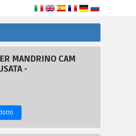
PER MANDRINO CAM
USATA -
dotto