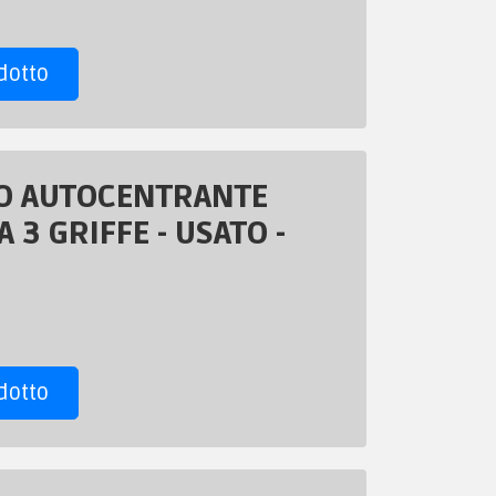
dotto
O AUTOCENTRANTE
 3 GRIFFE - USATO -
dotto