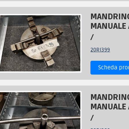
MANDRIN
MANUALE A
/
20RI399
Scheda pro
MANDRIN
MANUALE A
/