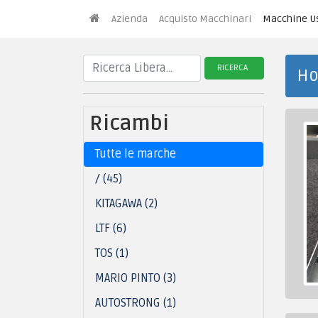
Azienda
Acquisto Macchinari
Macchine U
RICERCA
H
Ricambi
Tutte le marche
/ (45)
KITAGAWA (2)
LTF (6)
TOS (1)
MARIO PINTO (3)
AUTOSTRONG (1)