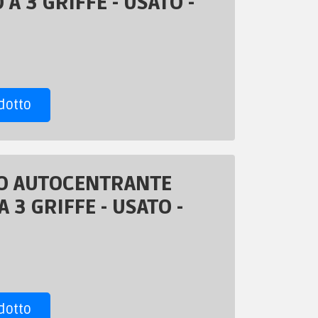
 A 3 GRIFFE - USATO -
dotto
O AUTOCENTRANTE
 3 GRIFFE - USATO -
dotto