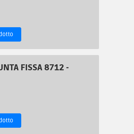
dotto
NTA FISSA 8712 -
dotto