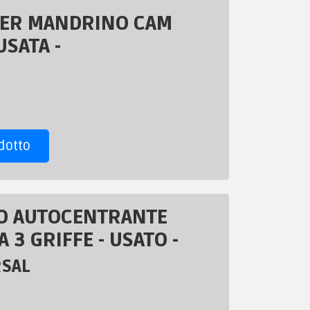
PER MANDRINO CAM
USATA -
dotto
O AUTOCENTRANTE
 3 GRIFFE - USATO -
RSAL