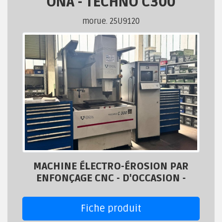
ONA
-
TECHNO C300
morue. 25U9120
MACHINE ÉLECTRO-ÉROSION PAR
ENFONÇAGE CNC - D'OCCASION -
Fiche produit