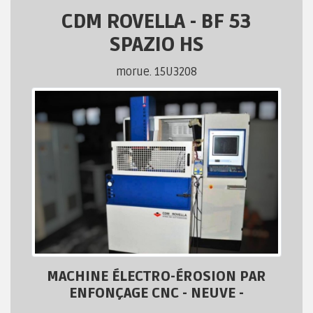
CDM ROVELLA
-
BF 53
SPAZIO HS
morue. 15U3208
MACHINE ÉLECTRO-ÉROSION PAR
ENFONÇAGE CNC - NEUVE -