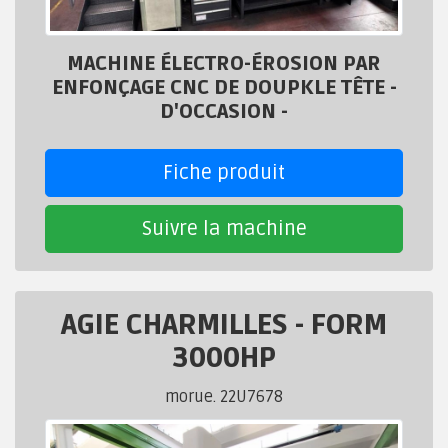
MACHINE ÉLECTRO-ÉROSION PAR
ENFONÇAGE CNC DE DOUPKLE TÊTE -
D'OCCASION -
Fiche produit
Suivre la machine
AGIE CHARMILLES
-
FORM
3000HP
morue. 22U7678