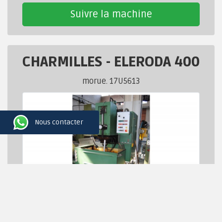
Suivre la machine
CHARMILLES
-
ELERODA 400
morue. 17U5613
Nous contacter