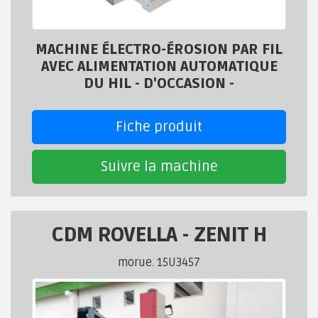
MACHINE ÉLECTRO-ÉROSION PAR FIL
AVEC ALIMENTATION AUTOMATIQUE
DU HIL - D'OCCASION -
Fiche produit
Suivre la machine
CDM ROVELLA
-
ZENIT H
morue. 15U3457