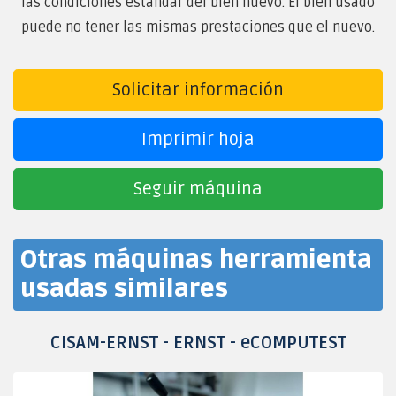
las condiciones estándar del bien nuevo. El bien usado
puede no tener las mismas prestaciones que el nuevo.
Solicitar información
Imprimir hoja
Seguir máquina
Otras máquinas herramienta
usadas similares
CISAM-ERNST - ERNST - eCOMPUTEST