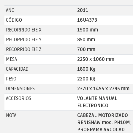
AÑO
2011
CÓDIGO
16U4373
RECORRIDO EJE X
1500 mm
RECORRIDO EJE Y
850 mm
RECORRIDO EJE Z
700 mm
MESA
2250 x 1060 mm
CAPACIDAD
1800 Kg
PESO
2200 Kg
DIMENSIONES
2370 x 1495 x 2795 mm
ACCESORIOS
VOLANTE MANUAL
ELECTRÓNICO
NOTA
CABEZAL MOTORIZADO
RENISHAW mod. PH10M;
PROGRAMA ARCOCAD