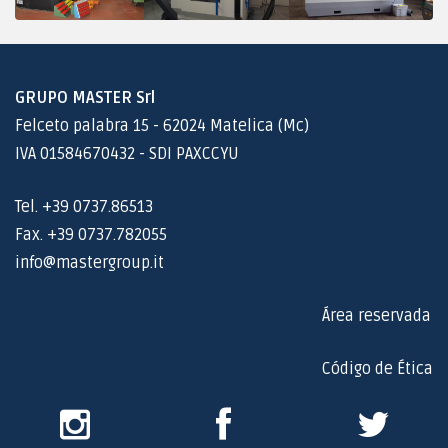
GRUPO MASTER Srl
Felceto palabra 15 - 62024 Matelica (Mc)
IVA 01584670432 - SDI PAXCCYU
Tel. +39 0737.86513
Fax. +39 0737.782055
info@mastergroup.it
Área reservada
Código de Ética
Instagram
Facebook
Twitter