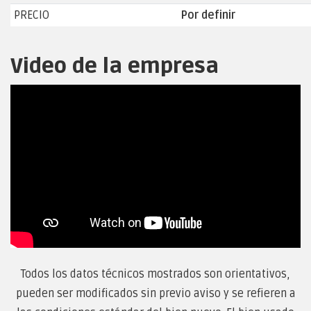
PRECIO
Por definir
Video de la empresa
Todos los datos técnicos mostrados son orientativos,
pueden ser modificados sin previo aviso y se refieren a