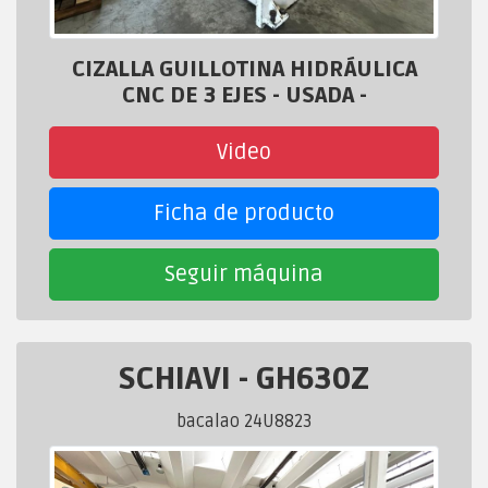
CIZALLA GUILLOTINA HIDRÁULICA
CNC DE 3 EJES - USADA -
Video
Ficha de producto
Seguir máquina
SCHIAVI
-
GH630Z
bacalao 24U8823