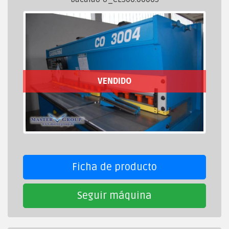
VENDIDO
Ficha de producto
Seguir máquina