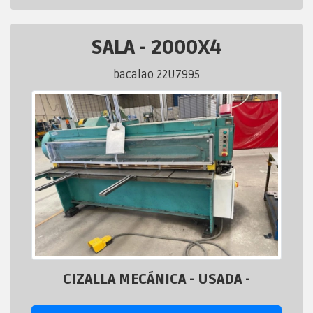
SALA
-
2000X4
bacalao 22U7995
CIZALLA MECÁNICA - USADA -