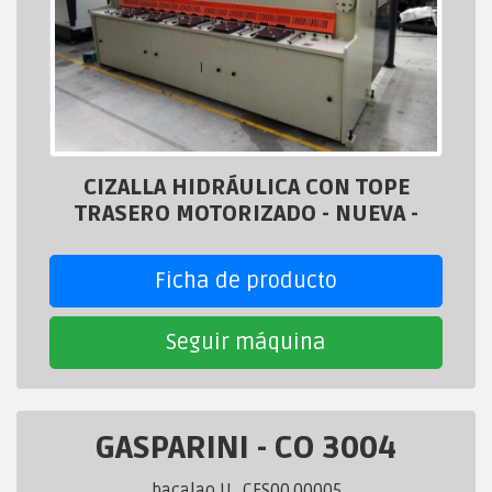
CIZALLA HIDRÁULICA CON TOPE
TRASERO MOTORIZADO - NUEVA -
Ficha de producto
Seguir máquina
GASPARINI
-
CO 3004
bacalao U_CES00.00005