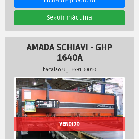
Ficha de producto
Seguir máquina
AMADA SCHIAVI
-
GHP
1640A
bacalao U_CES91.00010
VENDIDO