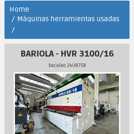
Home
Máquinas herramientas usadas
BARIOLA
-
HVR 3100/16
bacalao 24U8758