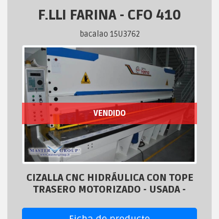
F.LLI FARINA
-
CFO 410
bacalao 15U3762
VENDIDO
CIZALLA CNC HIDRÁULICA CON TOPE
TRASERO MOTORIZADO - USADA -