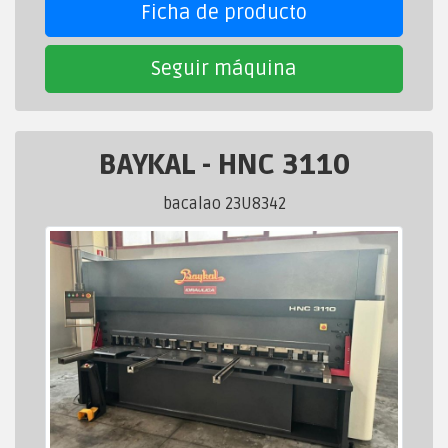
Ficha de producto
Seguir máquina
BAYKAL
-
HNC 3110
bacalao 23U8342