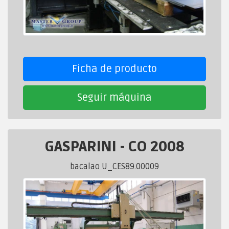
Ficha de producto
Seguir máquina
GASPARINI
-
CO 2008
bacalao U_CES89.00009