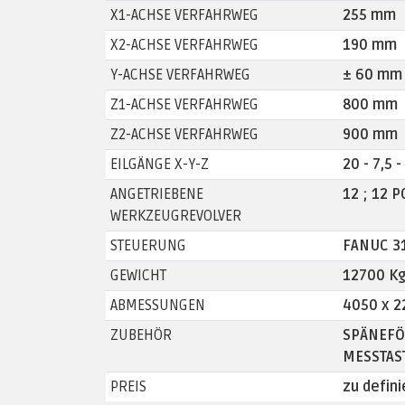
X1-ACHSE VERFAHRWEG
255 mm
X2-ACHSE VERFAHRWEG
190 mm
Y-ACHSE VERFAHRWEG
± 60 mm
Z1-ACHSE VERFAHRWEG
800 mm
Z2-ACHSE VERFAHRWEG
900 mm
EILGÄNGE X-Y-Z
20 - 7,5 
ANGETRIEBENE
12 ; 12 P
WERKZEUGREVOLVER
STEUERUNG
FANUC 31
GEWICHT
12700 K
ABMESSUNGEN
4050 x 2
ZUBEHÖR
SPÄNEFÖ
MESSTAS
PREIS
zu defin