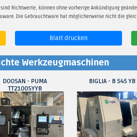
 sind Richtwerte, können ohne vorherige Ankündigung geände
ware. Die Gebrauchtware hat möglicherweise nicht die gleic
Blatt drucken
auchte Werkzeugmaschinen
DOOSAN - PUMA
BIGLIA - B 545 YB
TT2100SYYB