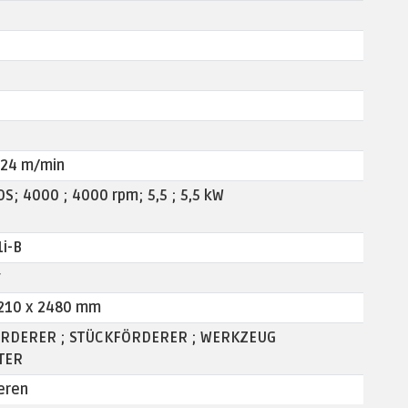
- 24 m/min
OS; 4000 ; 4000 rpm; 5,5 ; 5,5 kW
i-B
g
210 x 2480 mm
RDERER ; STÜCKFÖRDERER ; WERKZEUG
TER
ieren