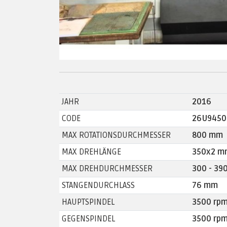
JAHR
2016
CODE
26U9450
MAX ROTATIONSDURCHMESSER
800 mm
MAX DREHLÄNGE
350x2 m
MAX DREHDURCHMESSER
300 - 39
STANGENDURCHLASS
76 mm
HAUPTSPINDEL
3500 rpm
GEGENSPINDEL
3500 rpm