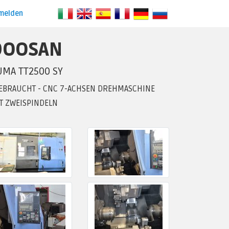
melden
DOOSAN
UMA TT2500 SY
EBRAUCHT - CNC 7-ACHSEN DREHMASCHINE
T ZWEISPINDELN