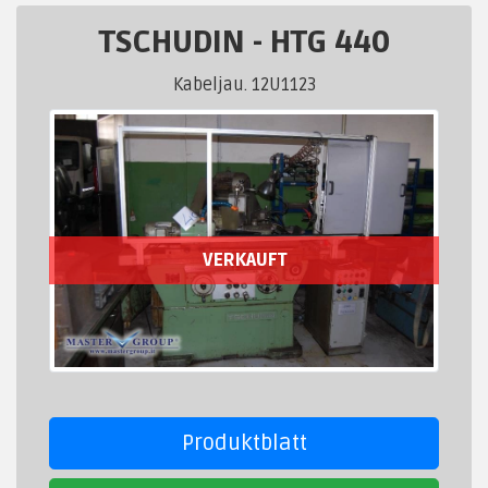
TSCHUDIN
-
HTG 440
Kabeljau. 12U1123
VERKAUFT
Produktblatt