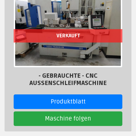
VERKAUFT
- GEBRAUCHTE - CNC
AUSSENSCHLEIFMASCHINE
Produktblatt
Maschine folgen