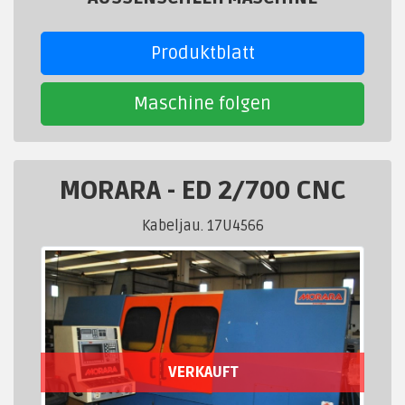
Produktblatt
Maschine folgen
MORARA
-
ED 2/700 CNC
Kabeljau. 17U4566
VERKAUFT