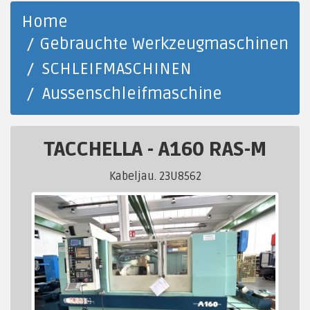
Home
Gebrauchte Werkzeugmaschinen
SCHLEIFMASCHINEN
Aussenschleifmaschine
TACCHELLA
-
A160 RAS-M
Kabeljau. 23U8562