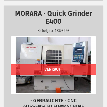
MORARA
-
Quick Grinder
E400
Kabeljau. 18U6226
VERKAUFT
- GEBRAUCHTE - CNC
AUSSENSCHLEIFMASCHINE