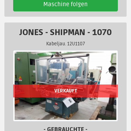
Maschine folgen
JONES - SHIPMAN
-
1070
Kabeljau. 12U1107
VERKAUFT
- GEBRAUCHTE -