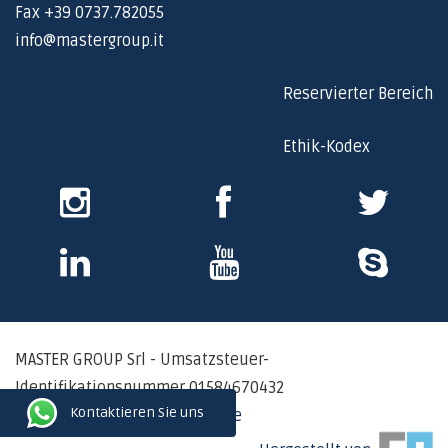
Fax +39 0737.782055
info@mastergroup.it
Reservierter Bereich
Ethik-Kodex
Instagram
Facebook
Twitter
Skype
Youtube
Skype
MASTER GROUP Srl - Umsatzsteuer-
Identifikationsnummer 01584670432
Kontaktieren Sie uns
Datenschutzerklärung - Cookie