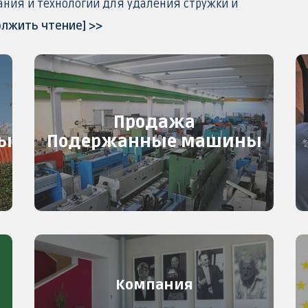
ания и технологий для удаления стружки и
олжить чтение] >>
Продажа
вы
Подержанные машины
Компания