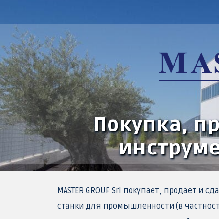
Покупка, п
инструме
MASTER GROUP Srl покупает, продает и с
станки для промышленности (в частности