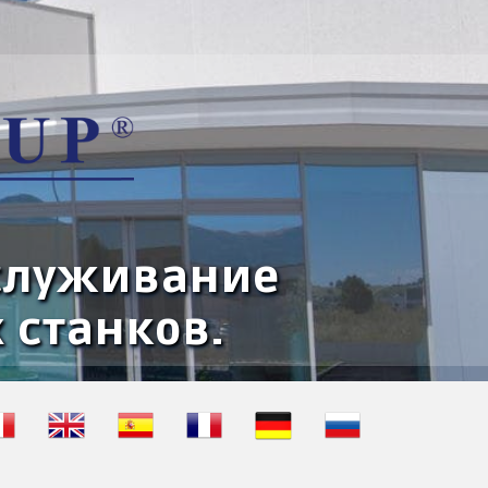
бслуживание
 станков.