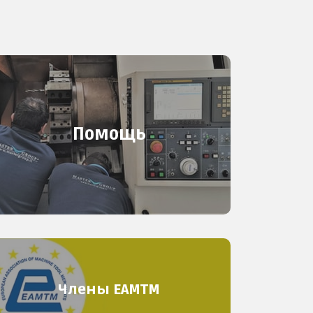
Помощь
Члены EAMTM