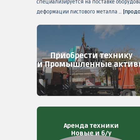
специализируется на поставке оборудов
деформации листового металла ...
[прод
Приобрести технику
и Промышленные акти
Аренда техники
Новые и б/у