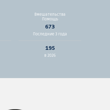
Вмешательства
Помощь
673
Последние 3 года
195
в 2026