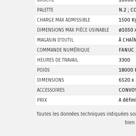
BROCHE
10000 r
PALETTE
N.2 ; 
CHARGE MAX ADMISSIBLE
1500 K
DIMENSIONS MAX PIÈCE USINABLE
ø1050 
MAGASIN D'OUTIL
À CHAÎN
COMMANDE NUMÉRIQUE
FANUC 
HEURES DE TRAVAIL
3300
POIDS
18000 
DIMENSIONS
6520 x
ACCESSOIRES
CONVOY
PRIX
A défini
Toutes les données techniques indiquées sont
bien