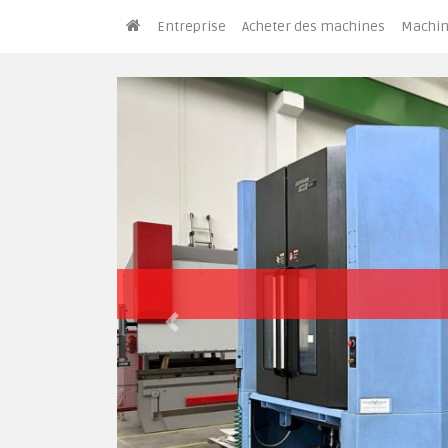
Entreprise
Acheter des machines
Machin
Previous