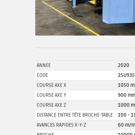
ANNEE
2020
CODE
25U935
COURSE AXE X
1050 
COURSE AXE Y
900 m
COURSE AXE Z
1000 
DISTANCE ENTRE TÊTE BROCHE-TABLE
100 - 
AVANCES RAPIDES X-Y-Z
60 m/m