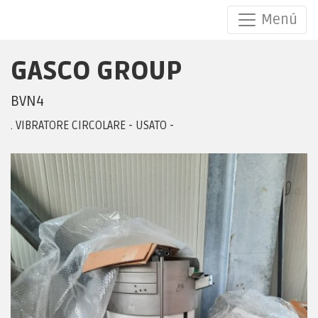
Menú
GASCO GROUP
GASCO GROUP BVN4
BVN4
. VIBRATORE CIRCOLARE - USATO -