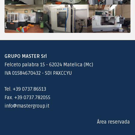
GRUPO MASTER Srl
Felceto palabra 15 - 62024 Matelica (Mc)
IVA 01584670432 - SDI PAXCCYU
Tel. +39 0737.86513
Fax. +39 0737.782055
info@mastergroup.it
Área reservada