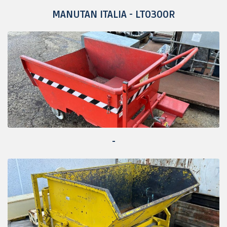
MANUTAN ITALIA - LT0300R
-