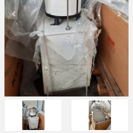
Previous
Next