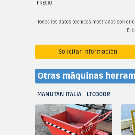
PRECIO
Todos los datos técnicos mostrados son orien
El 
Solicitar información
Otras máquinas herram
MANUTAN ITALIA - LT0300R