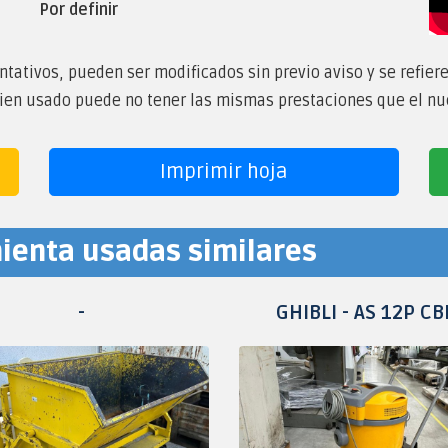
Por definir
tativos, pueden ser modificados sin previo aviso y se refier
bien usado puede no tener las mismas prestaciones que el nu
Imprimir hoja
ienta usadas similares
-
GHIBLI - AS 12P CB