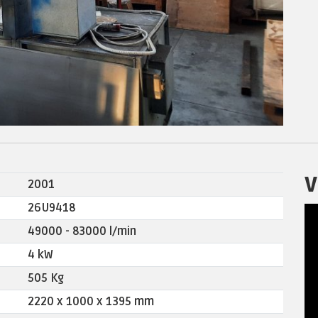
V
2001
26U9418
49000 - 83000 l/min
4 kW
505 Kg
2220 x 1000 x 1395 mm