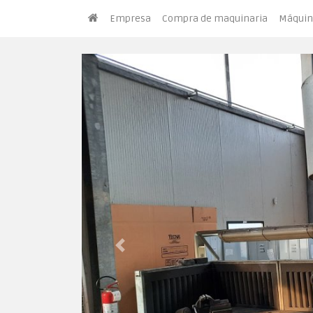
Empresa
Compra de maquinaria
Máquin
Previous