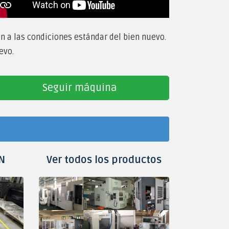
en a las condiciones estándar del bien nuevo.
evo.
Seguir máquina
N
Ver todos los productos