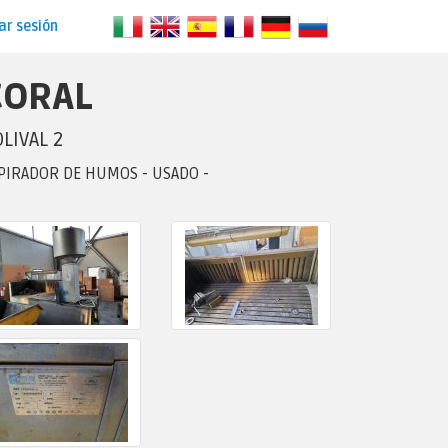
iar sesión
CORAL
LIVAL 2
PIRADOR DE HUMOS - USADO -