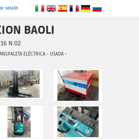
iar sesión
KION BAOLI
S16 N.02
ANSPALETA ELÉCTRICA - USADA -