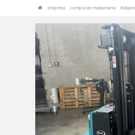
Empresa
Compra de maquinaria
Máquin
Previous