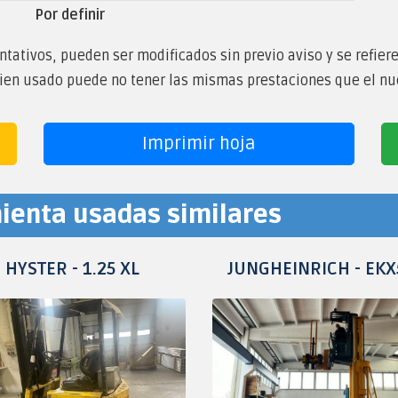
Por definir
tativos, pueden ser modificados sin previo aviso y se refier
bien usado puede no tener las mismas prestaciones que el nu
Imprimir hoja
ienta usadas similares
HYSTER - 1.25 XL
JUNGHEINRICH - EKX