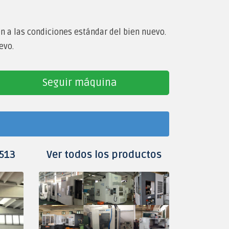
en a las condiciones estándar del bien nuevo.
evo.
Seguir máquina
513
Ver todos los productos