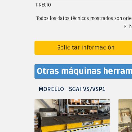
PRECIO
Todos los datos técnicos mostrados son orien
El 
Solicitar información
Otras máquinas herram
MORELLO - SGAI-VS/VSP1