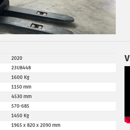
V
2020
23U8448
1600 Kg
1150 mm
4530 mm
570-685
1450 Kg
1965 x 820 x 2090 mm