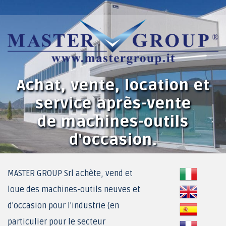
Achat, vente, location et
service après-vente
de machines-outils
d'occasion.
MASTER GROUP Srl achète, vend et
loue des machines-outils neuves et
d'occasion pour l'industrie (en
particulier pour le secteur