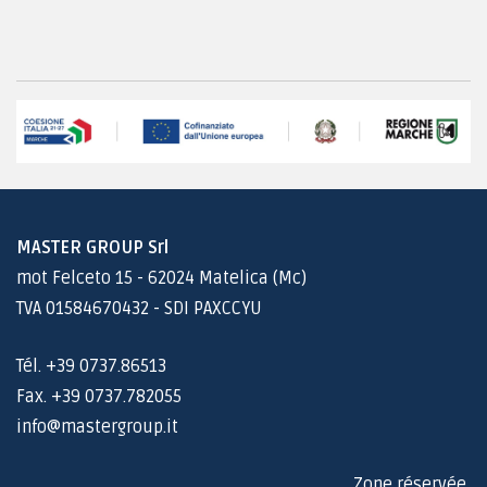
MASTER GROUP Srl
mot Felceto 15 - 62024 Matelica (Mc)
TVA 01584670432 - SDI PAXCCYU
Tél. +39 0737.86513
Fax. +39 0737.782055
info@mastergroup.it
Zone réservée