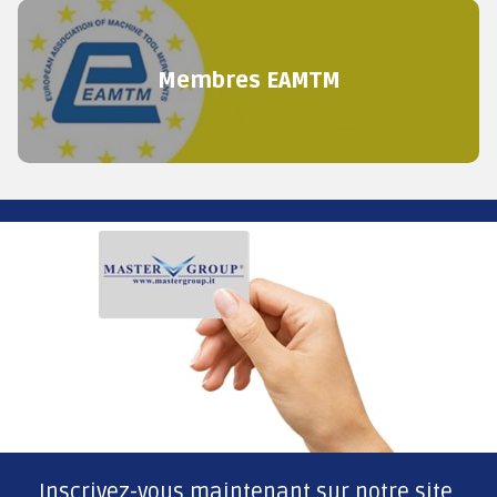
Membres EAMTM
Inscrivez-vous maintenant sur notre site,