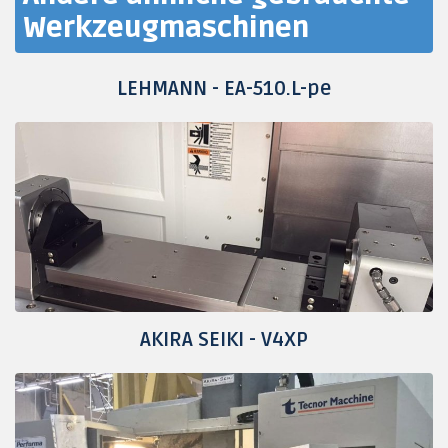
Werkzeugmaschinen
LEHMANN - EA-510.L-pe
AKIRA SEIKI - V4XP