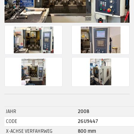
JAHR
2008
CODE
26U9447
X-ACHSE VERFAHRWEG
800 mm