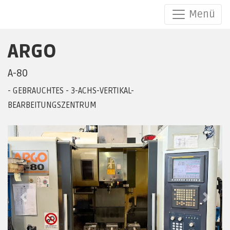
Menü
ARGO
ARGO A-80
A-80
- GEBRAUCHTES - 3-ACHS-VERTIKAL-
BEARBEITUNGSZENTRUM
Previous
Next