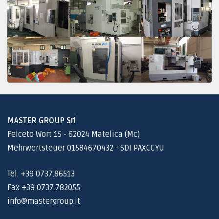
MASTER GROUP Srl
Felceto Wort 15 - 62024 Matelica (Mc)
Mehrwertsteuer 01584670432 - SDI PAXCCYU
Tel. +39 0737.86513
Fax +39 0737.782055
info@mastergroup.it