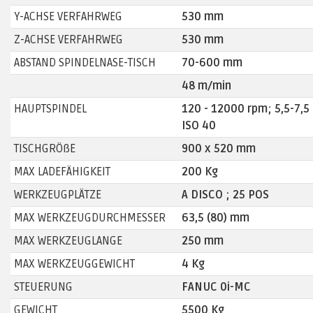
Y-ACHSE VERFAHRWEG
530 mm
Z-ACHSE VERFAHRWEG
530 mm
ABSTAND SPINDELNASE-TISCH
70-600 mm
48 m/min
HAUPTSPINDEL
120 - 12000 rpm; 5,5-7,5
ISO 40
TISCHGRÖßE
900 x 520 mm
MAX LADEFÄHIGKEIT
200 Kg
WERKZEUGPLÄTZE
A DISCO ; 25 POS
MAX WERKZEUGDURCHMESSER
63,5 (80) mm
MAX WERKZEUGLANGE
250 mm
MAX WERKZEUGGEWICHT
4 Kg
STEUERUNG
FANUC 0i-MC
GEWICHT
5500 Kg