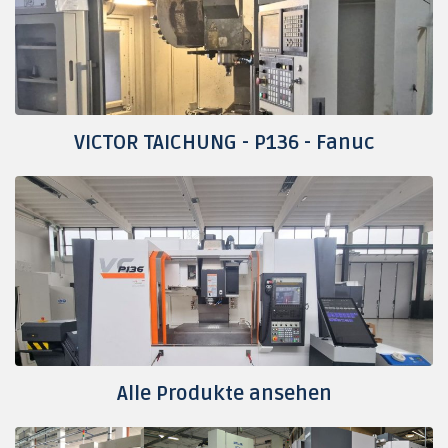
VICTOR TAICHUNG - P136 - Fanuc
Alle Produkte ansehen