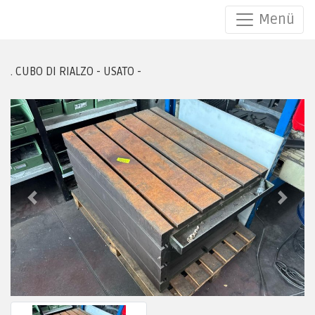
Menü
/ /
. CUBO DI RIALZO - USATO -
Previous
Next