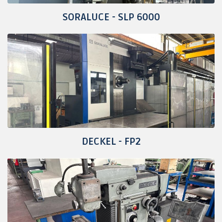
SORALUCE - SLP 6000
DECKEL - FP2