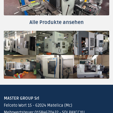
Alle Produkte ansehen
MASTER GROUP Srl
Felceto Wort 15 - 62024 Matelica (Mc)
Mehrwertsteuer 01584670432 - SDI PAXCCYU