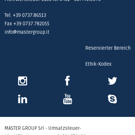
Tel. +39 0737.86513
Fax +39 0737.782055
info@mastergroup.it
Reservierter Bereich
Ethik-Kodex
Instagram
Facebook
Twitter
Skype
Youtube
Skype
MASTER GROUP Srl - Umsatzsteuer-