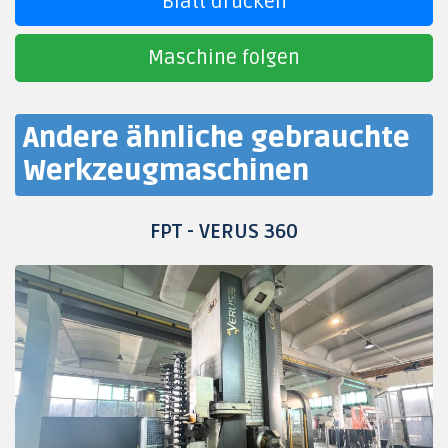
Blatt drucken
Maschine folgen
Andere ähnliche gebrauchte
Werkzeugmaschinen
FPT - VERUS 360